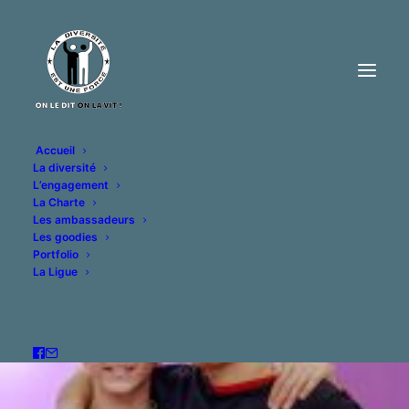
Accueil
La diversité
L’engagement
La Charte
Les ambassadeurs
Les goodies
Portfolio
La Ligue