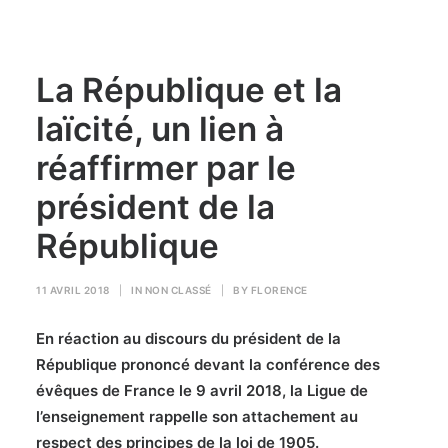
La République et la
laïcité, un lien à
réaffirmer par le
président de la
République
11 AVRIL 2018
|
IN
NON CLASSÉ
|
BY
FLORENCE
En réaction au discours du président de la
République prononcé devant la conférence des
évêques de France le 9 avril 2018, la Ligue de
l’enseignement rappelle son attachement au
respect des principes de la loi de 1905.