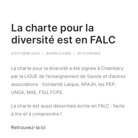
La charte pour la
diversité est en FALC
6 OCTOBRE 2025
|
IN
NON CLASSÉ
|
BY
FLORENCE
La charte pour la diversité a été signée à Chambéry
par la LIGUE de l’enseignement de Savoie et d’autres
associations : Solidarité Laïque, APAJH, les PEP,
UNSA, MAE, FSU, FCPE.
La charte est aussi désormais écrite en FALC : facile
à lire et à comprendre !
Retrouvez-la ici