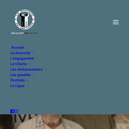
Accueil
La diversité
L’engagement
La Charte
Les ambassadeurs
Les goodies
Portfolio
La Ligue