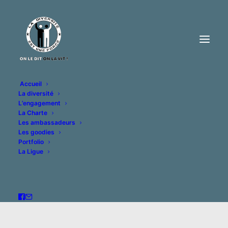
Accueil
La diversité
L’engagement
La Charte
Les ambassadeurs
Les goodies
Portfolio
La Ligue
Jour : 10 août, 2018