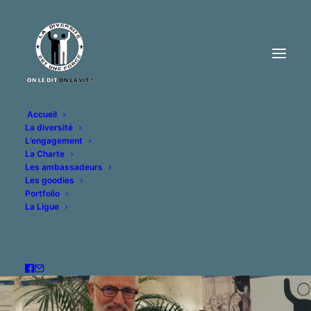
Accueil
La diversité
L’engagement
La Charte
Les ambassadeurs
Les goodies
Portfolio
La Ligue