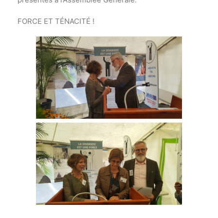
FORCE ET TÉNACITÉ !