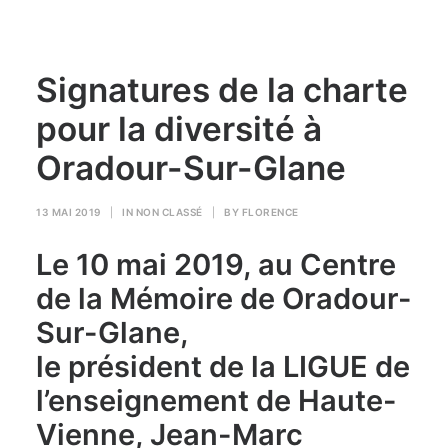
Signatures de la charte
pour la diversité à
Oradour-Sur-Glane
13 MAI 2019
|
IN
NON CLASSÉ
|
BY
FLORENCE
Le 10 mai 2019, au Centre
de la Mémoire de Oradour-
Sur-Glane,
le président de la LIGUE de
l’enseignement de Haute-
Vienne, Jean-Marc