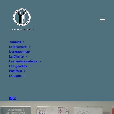
Accueil
La diversité
L’engagement
La Charte
Les ambassadeurs
Les goodies
Portfolio
La Ligue