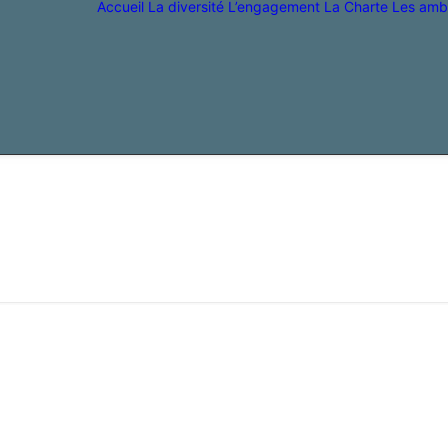
Accueil
La diversité
L’engagement
La Charte
Les amb