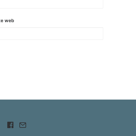
te web