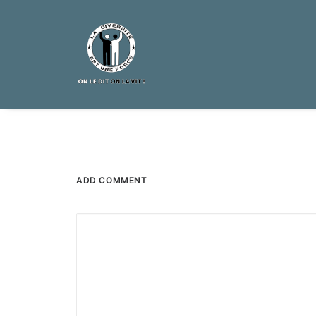
ADD COMMENT